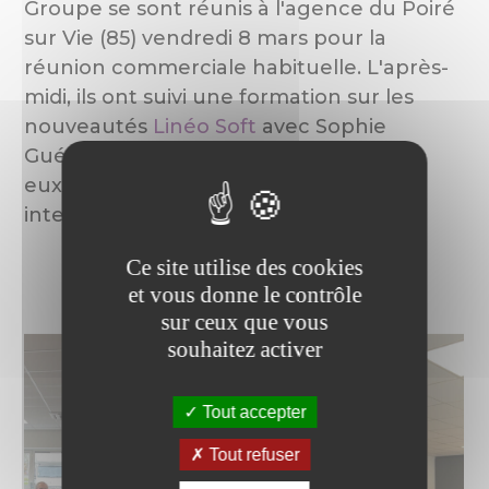
Groupe se sont réunis à l'agence du Poiré
sur Vie (85) vendredi 8 mars pour la
réunion commerciale habituelle. L'après-
midi, ils ont suivi une formation sur les
nouveautés
Linéo Soft
avec Sophie
Guédon et Pierre-Yves Reverdy. Merci à
eux pour leur présence et leur
intervention.
Ce site utilise des cookies
et vous donne le contrôle
sur ceux que vous
souhaitez activer
Tout accepter
Tout refuser