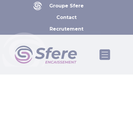
Panneau de gestion des cookies
Groupe Sfere
Contact
Recrutement
ACTUALITÉS