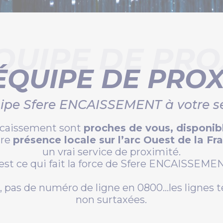
QUIPE DE PRO
ÉQUIPE DE PROX
ipe Sfere ENCAISSEMENT à votre s
ncaissement sont
proches de vous, disponibl
tre
présence locale sur l’arc Ouest de la Fr
un vrai service de proximité.
est ce qui fait la force de Sfere ENCAISSEME
as de numéro de ligne en 0800…les lignes té
non surtaxées.