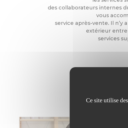
des collaborateurs internes d
vous accom
service après-vente. Il n’y 
extérieur entre
services su
Ce site utilise d