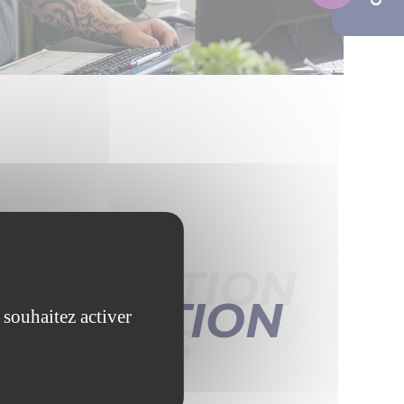
OMPOSITION
OMPOSITION
 souhaitez activer
ÉQUIPES
QUIPES