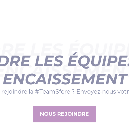
RE LES ÉQUIP
DRE LES ÉQUIPE
ENCAISSEMEN
ENCAISSEMENT
 rejoindre la #TeamSfere ? Envoyez-nous votr
NOUS REJOINDRE