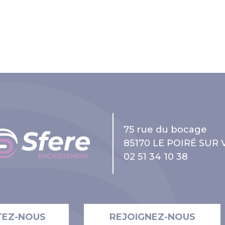
75 rue du bocage
85170 LE POIRÉ SUR 
02 51 34 10 38
TEZ-NOUS
REJOIGNEZ-NOUS