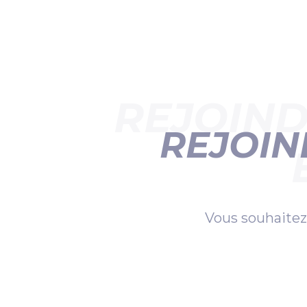
REJOIND
REJOIN
Vous souhaitez