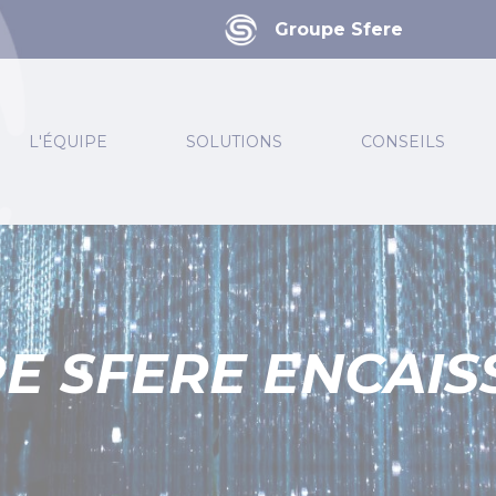
Groupe Sfere
L'ÉQUIPE
SOLUTIONS
CONSEILS
PE SFERE ENCAI