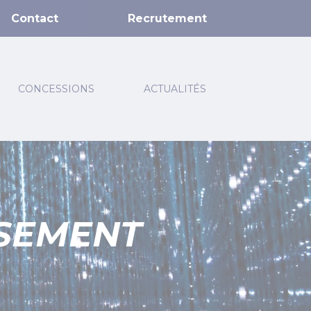
Contact
Recrutement
CONCESSIONS
ACTUALITÉS
SSEMENT