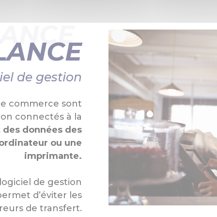
LANCE
LANCE
iel de gestion
de commerce sont
ion connectés à la
ert des données des
ordinateur ou une
imprimante.
logiciel de gestion
permet d’éviter les
reurs de transfert.