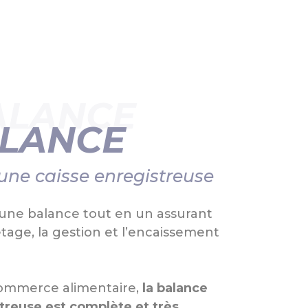
ALANCE
ALANCE
une caisse enregistreuse
une balance tout en un assurant
etage, la gestion et l’encaissement
ommerce alimentaire,
la balance
treuse est complète et très