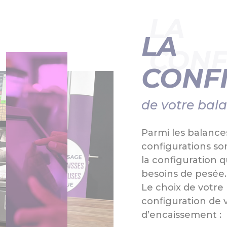
LA
LA
CONF
CONF
de votre bal
Parmi les balance
configurations so
la configuration q
besoins de pesée.
Le choix de votre
configuration de 
d’encaissement :