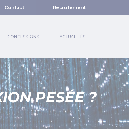
Contact
Recrutement
CONCESSIONS
ACTUALITÉS
ION PESÉE ?