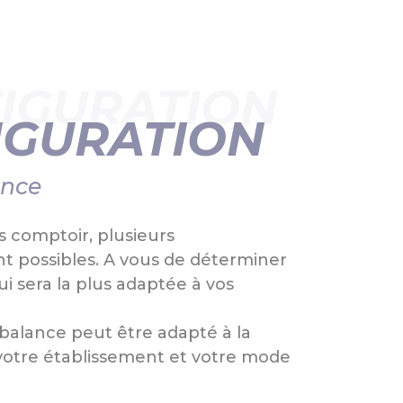
IGURATION
IGURATION
ance
s comptoir, plusieurs
nt possibles. A vous de déterminer
ui sera la plus adaptée à vos
 balance peut être adapté à la
votre établissement et votre mode