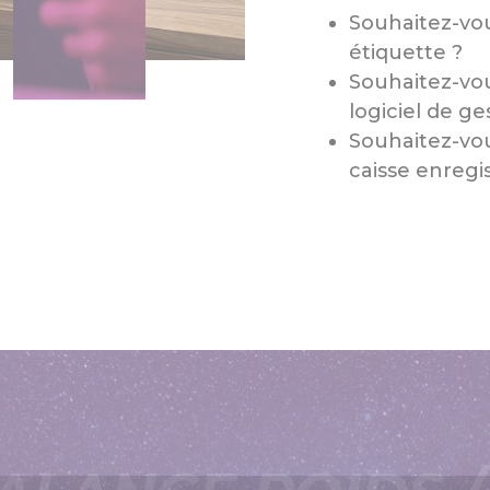
Souhaitez-vo
étiquette ?
Souhaitez-vou
logiciel de ge
Souhaitez-vou
caisse enregi