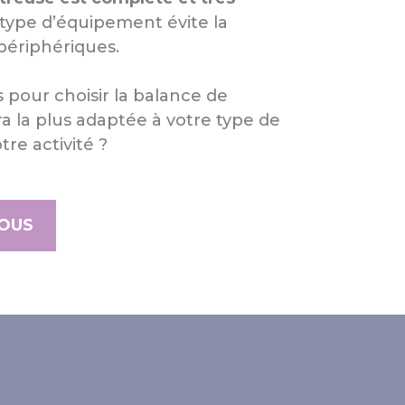
type d’équipement évite la
 périphériques.
 pour choisir la balance de
 la plus adaptée à votre type de
re activité ?
OUS