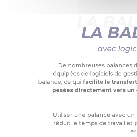
LA BA
LA BA
avec logic
De nombreuses balances 
équipées de logiciels de gest
balance, ce qui
facilite le transf
pesées directement vers un 
Utiliser une balance avec un 
réduit le temps de travail et 
er