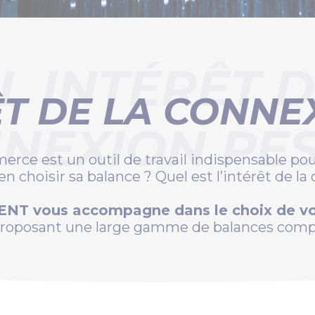
L INTÉRÊT D
T DE LA CONNE
NEXION PES
erce est un outil de travail indispensable po
 choisir sa balance ? Quel est l’intérêt de la
NT vous accompagne dans le choix de vo
proposant une large gamme de balances compt