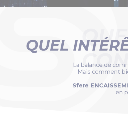
QUE
QUEL INTÉRÊ
CON
La balance de comm
Mais comment bien
Sfere ENCAISSEME
en 