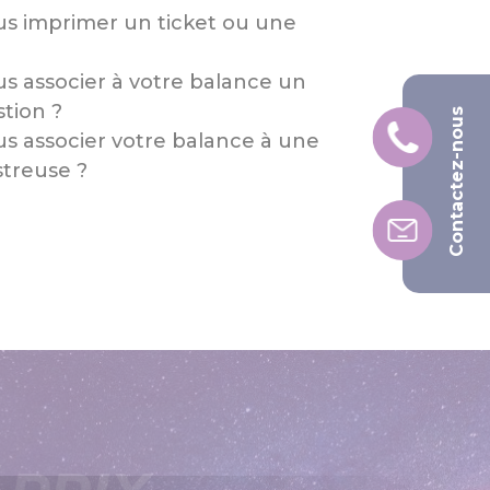
us imprimer un ticket ou une
s associer à votre balance un
stion ?
Contactez-nous
s associer votre balance à une
streuse ?